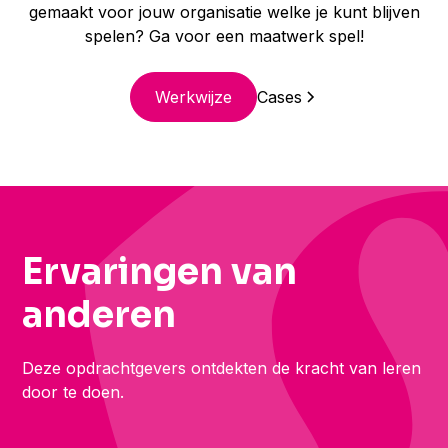
gemaakt voor jouw organisatie welke je kunt blijven
spelen? Ga voor een maatwerk spel!
Werkwijze
Cases
Ervaringen van
anderen
Deze opdrachtgevers ontdekten de kracht van leren
door te doen.