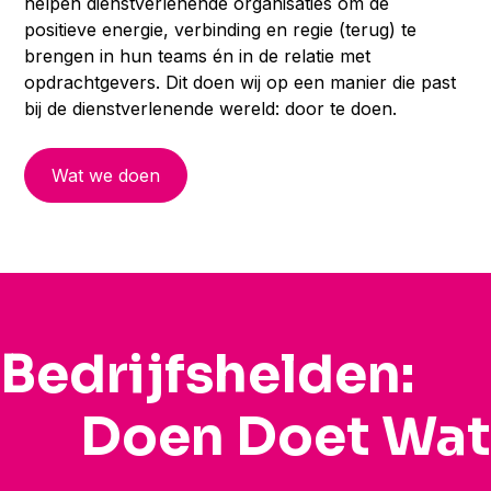
helpen dienstverlenende organisaties om de
positieve energie, verbinding en regie (terug) te
brengen in hun teams én in de relatie met
opdrachtgevers. Dit doen wij op een manier die past
bij de dienstverlenende wereld: door te doen.
Wat we doen
Bedrijfshelden:
Doen Doet Wat