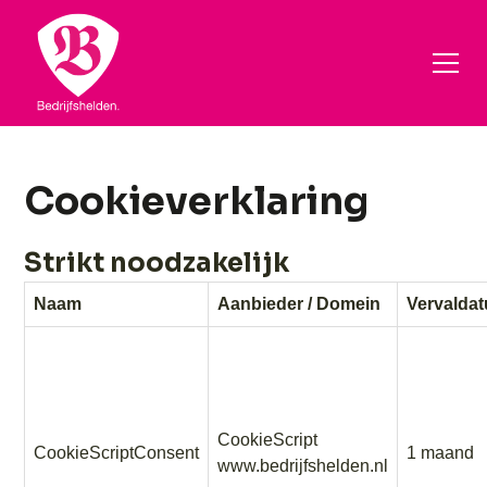
Cookieverklaring
Strikt noodzakelijk
Naam
Aanbieder / Domein
Vervalda
CookieScript
CookieScriptConsent
1 maand
www.bedrijfshelden.nl